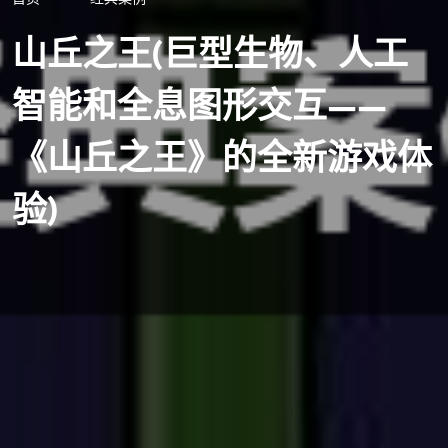
山丘之王(巨型生物、人工
智能和全息图形交互——
《山丘之王》的全新游戏体
验)