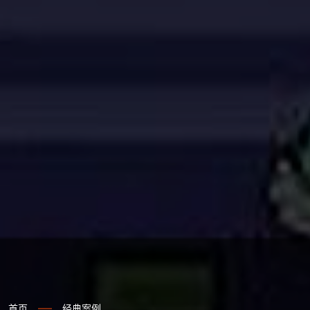
首页
经典案例