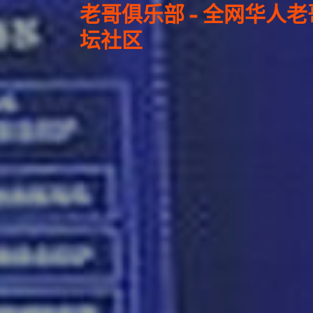
老哥俱乐部 - 全网华人
坛社区