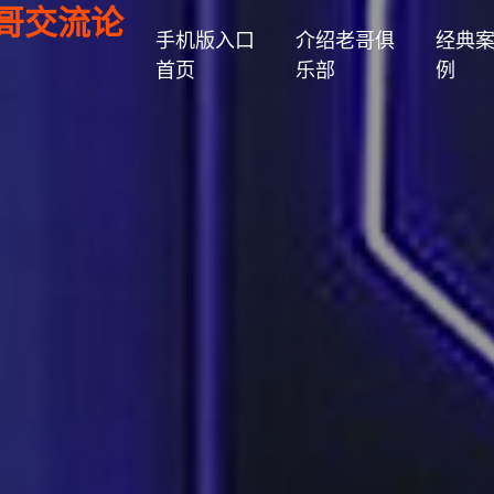
老哥交流论
手机版入口
介绍老哥俱
经典
首页
乐部
例