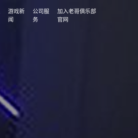
案
游戏新
公司服
加入老哥俱乐部
闻
务
官网